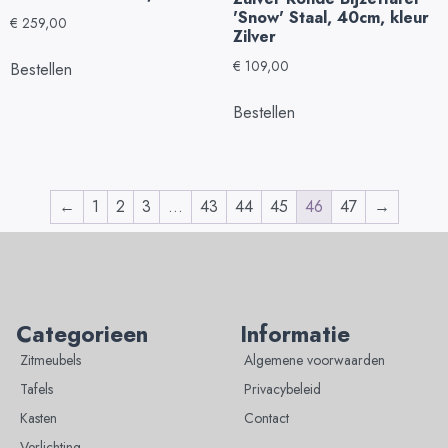
'Snow' Staal, 40cm, kleur
€
259,00
Zilver
€
109,00
Bestellen
Bestellen
←
1
2
3
…
43
44
45
46
47
→
Categorieen
Informatie
Zitmeubels
Algemene voorwaarden
Tafels
Privacybeleid
Kasten
Contact
Verlichting