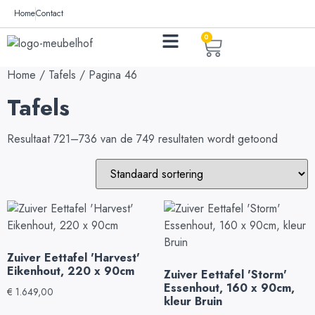
Home
Contact
0
Home
/
Tafels
/ Pagina 46
Tafels
Resultaat 721–736 van de 749 resultaten wordt getoond
Zuiver Eettafel 'Harvest'
Eikenhout, 220 x 90cm
Zuiver Eettafel 'Storm'
Essenhout, 160 x 90cm,
€
1.649,00
kleur Bruin