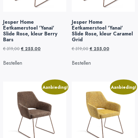
Jesper Home
Jesper Home
Eetkamerstoel 'Yanai'
Eetkamerstoel 'Yanai'
Slide Rose, kleur Berry
Slide Rose, kleur Caramel
Bars
Grid
€
319,00
€
255,00
€
319,00
€
255,00
Bestellen
Bestellen
Aanbieding!
Aanbieding!