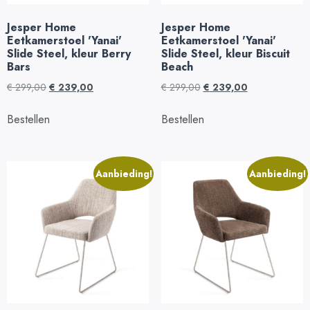
Jesper Home
Jesper Home
Eetkamerstoel 'Yanai'
Eetkamerstoel 'Yanai'
Slide Steel, kleur Berry
Slide Steel, kleur Biscuit
Bars
Beach
€
299,00
€
239,00
€
299,00
€
239,00
Bestellen
Bestellen
Aanbieding!
Aanbieding!