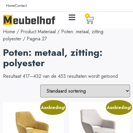
Home
Contact
0
Home
/ Product Materiaal /
Poten: metaal, zitting:
polyester
/ Pagina 27
Poten: metaal, zitting:
polyester
Resultaat 417–432 van de 453 resultaten wordt getoond
Aanbieding!
Aanbieding!