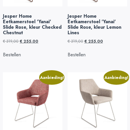
Jesper Home
Jesper Home
Eetkamerstoel 'Yanai'
Eetkamerstoel 'Yanai'
Slide Rose, kleur Checked
Slide Rose, kleur Lemon
Chestnut
Lines
€
319,00
€
255,00
€
319,00
€
255,00
Bestellen
Bestellen
Aanbieding!
Aanbieding!