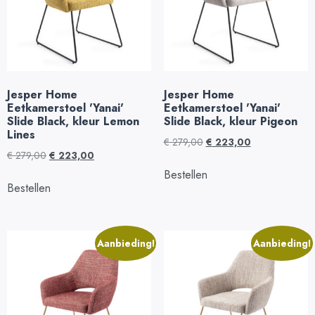
Jesper Home
Jesper Home
Eetkamerstoel 'Yanai'
Eetkamerstoel 'Yanai'
Slide Black, kleur Lemon
Slide Black, kleur Pigeon
Lines
€
279,00
€
223,00
€
279,00
€
223,00
Bestellen
Bestellen
Aanbieding!
Aanbieding!