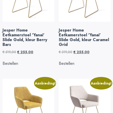
Jesper Home
Jesper Home
Eetkamerstoel 'Yanai'
Eetkamerstoel 'Yanai'
Slide Gold, kleur Berry
Slide Gold, kleur Caramel
Bars
Grid
€
319,00
€
255,00
€
319,00
€
255,00
Bestellen
Bestellen
Aanbieding!
Aanbieding!