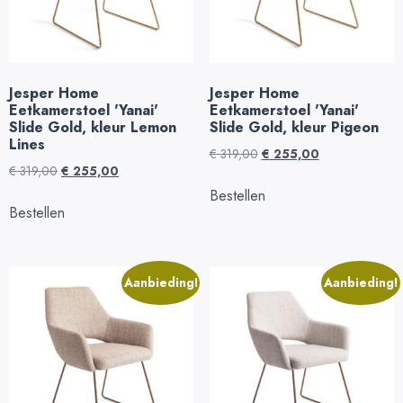
Jesper Home
Jesper Home
Eetkamerstoel 'Yanai'
Eetkamerstoel 'Yanai'
Slide Gold, kleur Lemon
Slide Gold, kleur Pigeon
Lines
€
319,00
€
255,00
€
319,00
€
255,00
Bestellen
Bestellen
Aanbieding!
Aanbieding!