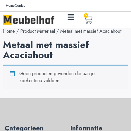
Home
Contact
0
Home
/ Product Materiaal / Metaal met massief Acaciahout
Metaal met massief
Acaciahout
Geen producten gevonden die aan je
zoekcriteria voldoen.
Categorieen
Informatie