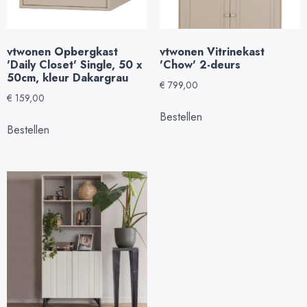
vtwonen Opbergkast
vtwonen Vitrinekast
'Daily Closet' Single, 50 x
'Chow' 2-deurs
50cm, kleur Dakargrau
€
799,00
€
159,00
Bestellen
Bestellen