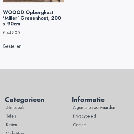
WOOOD Opbergkast
'Miller' Grenenhout, 200
x 90cm
€
449,00
Bestellen
Categorieen
Informatie
Zitmeubels
Algemene voorwaarden
Tafels
Privacybeleid
Kasten
Contact
Verlichting