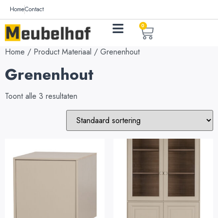
Home
Contact
0
Home
/ Product Materiaal / Grenenhout
Grenenhout
Toont alle 3 resultaten