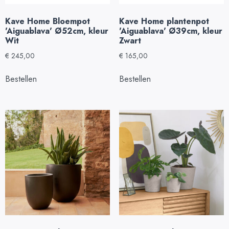
Kave Home Bloempot
Kave Home plantenpot
'Aiguablava' Ø52cm, kleur
'Aiguablava' Ø39cm, kleur
Wit
Zwart
€
245,00
€
165,00
Bestellen
Bestellen