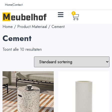
Home
Contact
0
Home
/ Product Materiaal / Cement
Cement
Toont alle 10 resultaten