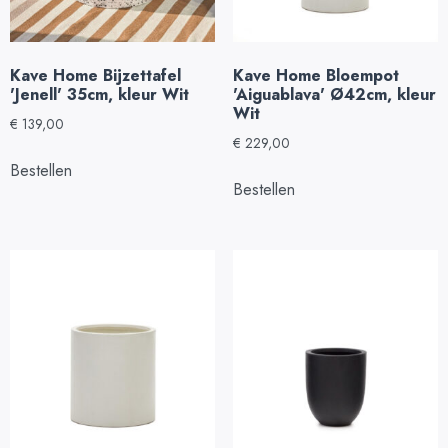
Kave Home Bijzettafel
Kave Home Bloempot
'Jenell' 35cm, kleur Wit
'Aiguablava' Ø42cm, kleur
Wit
€
139,00
€
229,00
Bestellen
Bestellen