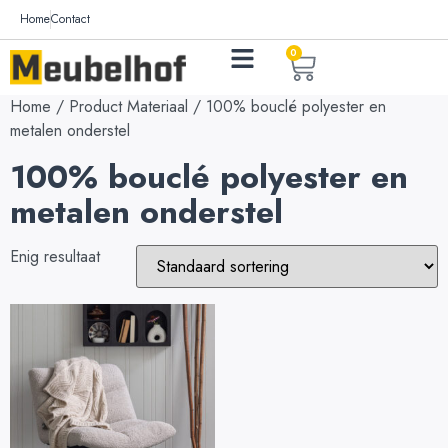
Home
Contact
0
Home
/ Product Materiaal / 100% bouclé polyester en
metalen onderstel
100% bouclé polyester en
metalen onderstel
Enig resultaat