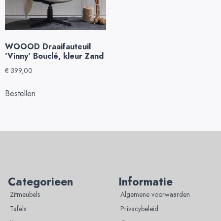
WOOOD Draaifauteuil
'Vinny' Bouclé, kleur Zand
€
399,00
Bestellen
Categorieen
Informatie
Zitmeubels
Algemene voorwaarden
Tafels
Privacybeleid