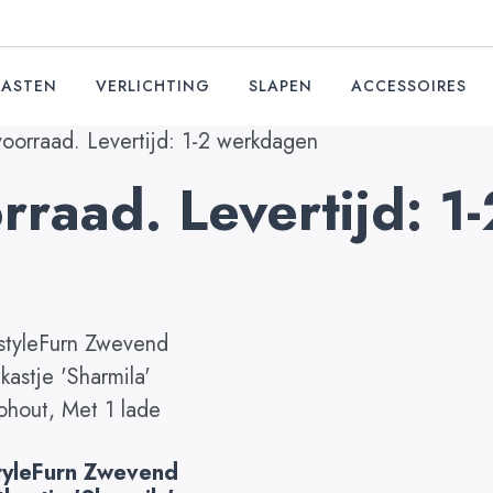
KASTEN
VERLICHTING
SLAPEN
ACCESSOIRES
oorraad. Levertijd: 1-2 werkdagen
rraad. Levertijd: 
tyleFurn Zwevend