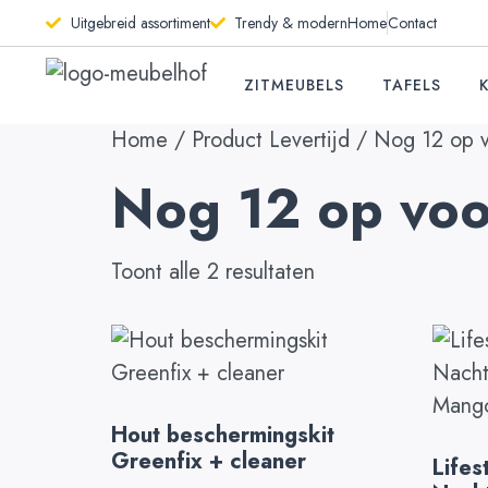
Uitgebreid assortiment
Trendy & modern
Home
Contact
ZITMEUBELS
TAFELS
Home
/ Product Levertijd / Nog 12 op v
Nog 12 op voo
Toont alle 2 resultaten
Hout beschermingskit
Greenfix + cleaner
Lifes