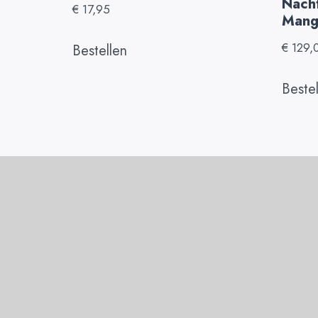
Nacht
€
17,95
Mang
€
129,
Bestellen
Beste