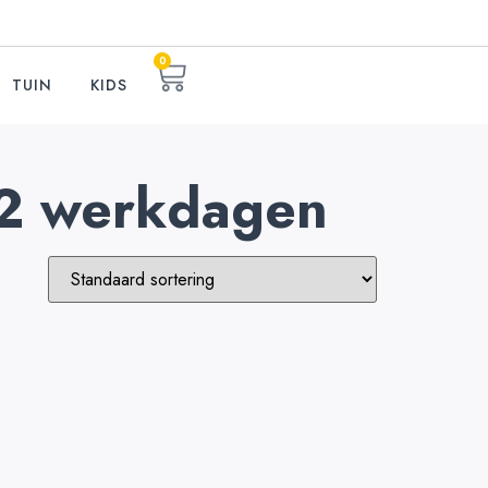
0
TUIN
KIDS
1-2 werkdagen