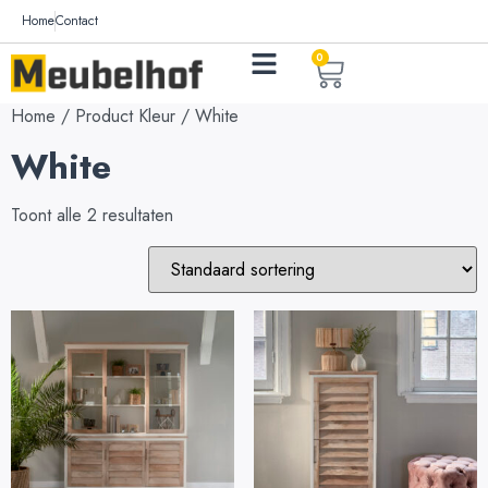
Home
Contact
0
Home
/ Product Kleur / White
White
Toont alle 2 resultaten