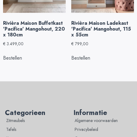
Rivièra Maison Buffetkast
Rivièra Maison Ladekast
'Pacifica' Mangohout, 220
'Pacifica' Mangohout, 115
x 180cm
x 55cm
€
3.499,00
€
799,00
Bestellen
Bestellen
Categorieen
Informatie
Zitmeubels
Algemene voorwaarden
Tafels
Privacybeleid