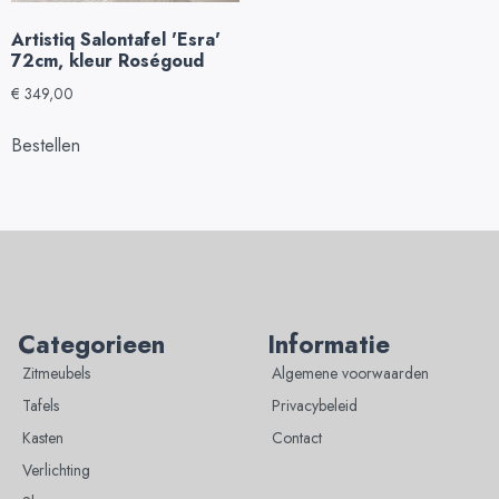
Artistiq Salontafel 'Esra'
72cm, kleur Roségoud
€
349,00
Bestellen
Categorieen
Informatie
Zitmeubels
Algemene voorwaarden
Tafels
Privacybeleid
Kasten
Contact
Verlichting