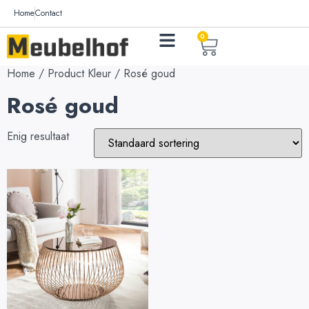
Home
Contact
0
Home
/ Product Kleur / Rosé goud
Rosé goud
Enig resultaat