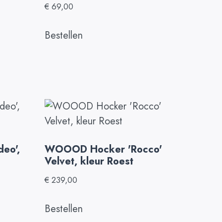
€
69,00
Bestellen
eo',
WOOOD Hocker 'Rocco'
Velvet, kleur Roest
€
239,00
Bestellen