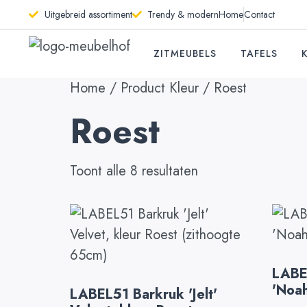
Uitgebreid assortiment
Trendy & modern
Home
Contact
ZITMEUBELS
TAFELS
Home
/ Product Kleur / Roest
Roest
Toont alle 8 resultaten
LABE
'Noah
LABEL51 Barkruk 'Jelt'