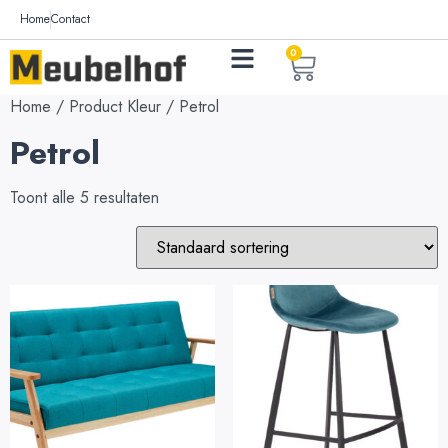
Home
Contact
0
Home
/ Product Kleur / Petrol
Petrol
Toont alle 5 resultaten