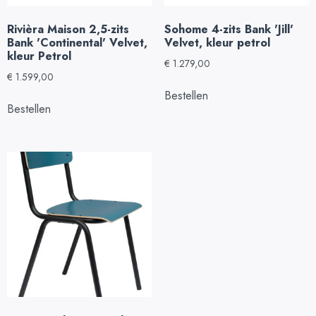
Rivièra Maison 2,5-zits
Sohome 4-zits Bank 'Jill'
Bank 'Continental' Velvet,
Velvet, kleur petrol
kleur Petrol
€
1.279,00
€
1.599,00
Bestellen
Bestellen