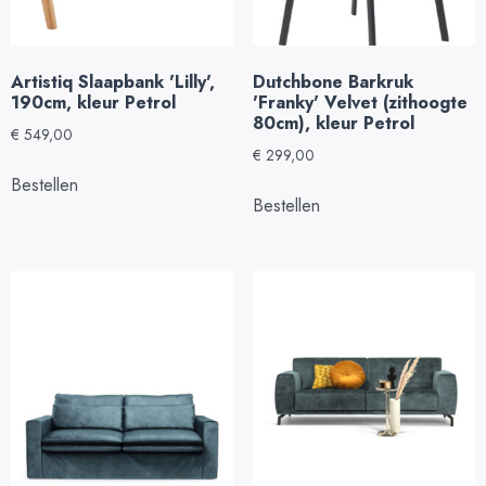
Artistiq Slaapbank 'Lilly',
Dutchbone Barkruk
190cm, kleur Petrol
'Franky' Velvet (zithoogte
80cm), kleur Petrol
€
549,00
€
299,00
Bestellen
Bestellen