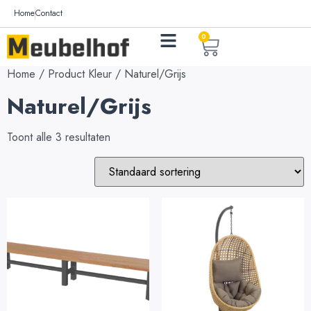
Home
Contact
0
Home
/ Product Kleur / Naturel/Grijs
Naturel/Grijs
Toont alle 3 resultaten