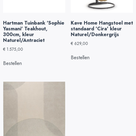
Hartman Tuinbank 'Sophie
Kave Home Hangstoel met
Yasmani' Teakhout,
standaard 'Cira' kleur
300cm, kleur
Naturel/Donkergrijs
Naturel/Antraciet
€
629,00
€
1.575,00
Bestellen
Bestellen