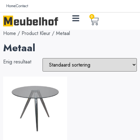
Home
Contact
0
Home
/ Product Kleur / Metaal
Metaal
Enig resultaat