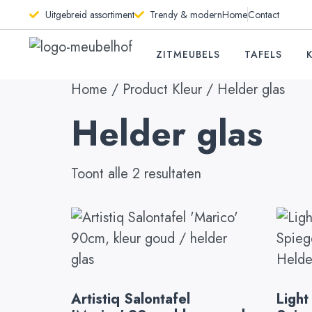
Uitgebreid assortiment
Trendy & modern
Home
Contact
ZITMEUBELS
TAFELS
Home
/ Product Kleur / Helder glas
Helder glas
Toont alle 2 resultaten
Artistiq Salontafel
Light