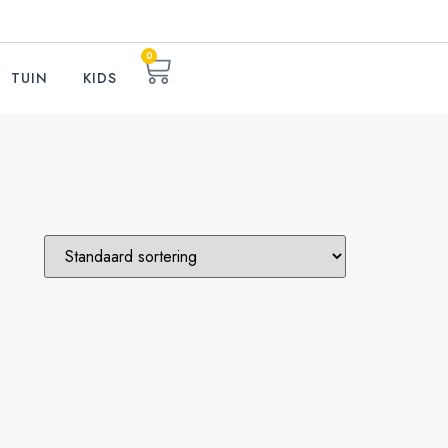
0
TUIN
KIDS