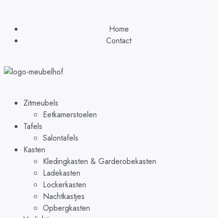
Home
Contact
Zitmeubels
Eetkamerstoelen
Tafels
Salontafels
Kasten
Kledingkasten & Garderobekasten
Ladekasten
Lockerkasten
Nachtkastjes
Opbergkasten