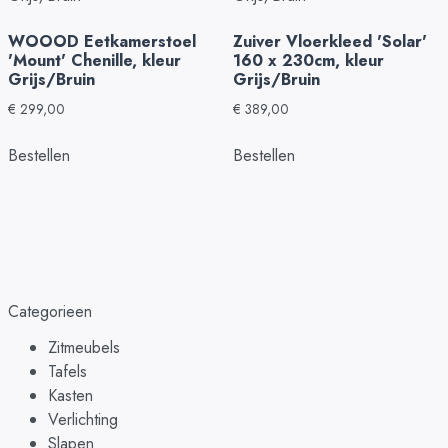
WOOOD Eetkamerstoel
Zuiver Vloerkleed 'Solar'
'Mount' Chenille, kleur
160 x 230cm, kleur
Grijs/Bruin
Grijs/Bruin
€
299,00
€
389,00
Bestellen
Bestellen
Categorieen
Zitmeubels
Tafels
Kasten
Verlichting
Slapen