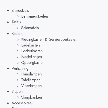
Zitmeubels
Eetkamerstoelen
Tafels
Salontafels
Kasten
Kledingkasten & Garderobekasten
Ladekasten
Lockerkasten
Nachtkastjes
Opbergkasten
Verlichting
Hanglampen
Tafellampen
Vloerlampen
Slapen
Slaapbanken
Accessoires