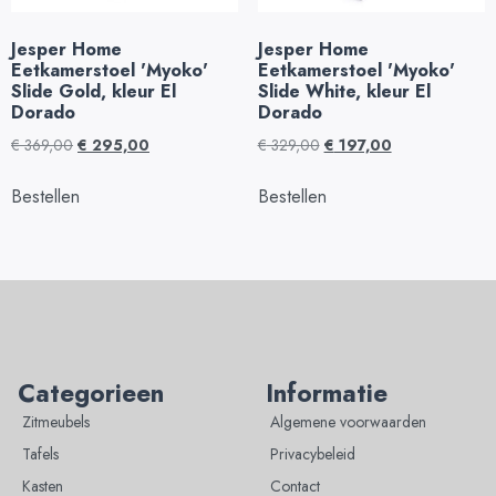
Jesper Home
Jesper Home
Eetkamerstoel 'Myoko'
Eetkamerstoel 'Myoko'
Slide Gold, kleur El
Slide White, kleur El
Dorado
Dorado
€
369,00
€
295,00
€
329,00
€
197,00
Bestellen
Bestellen
Categorieen
Informatie
Zitmeubels
Algemene voorwaarden
Tafels
Privacybeleid
Kasten
Contact