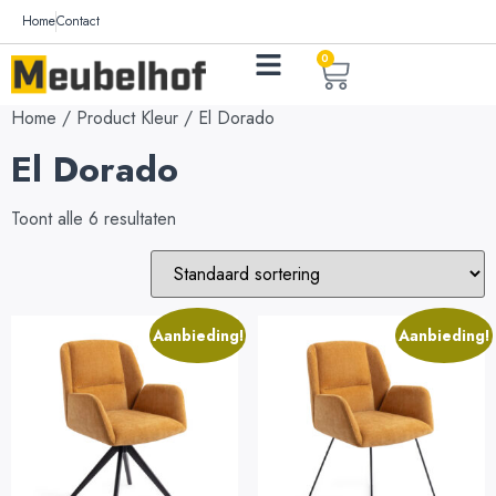
Home
Contact
0
Home
/ Product Kleur / El Dorado
El Dorado
Toont alle 6 resultaten
Aanbieding!
Aanbieding!