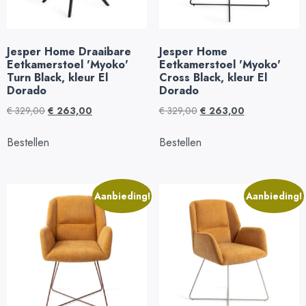
Jesper Home Draaibare
Jesper Home
Eetkamerstoel 'Myoko'
Eetkamerstoel 'Myoko'
Turn Black, kleur El
Cross Black, kleur El
Dorado
Dorado
€
329,00
€
263,00
€
329,00
€
263,00
Bestellen
Bestellen
Aanbieding!
Aanbieding!