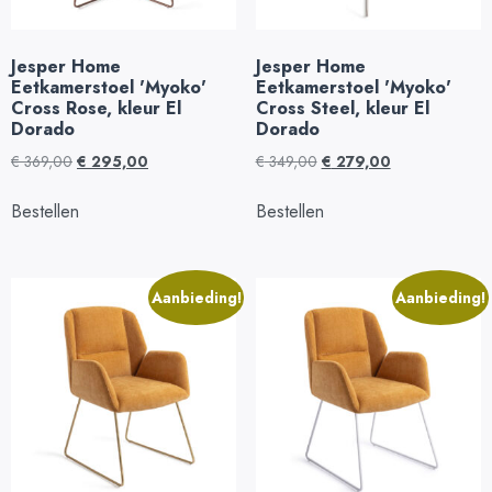
Jesper Home
Jesper Home
Eetkamerstoel 'Myoko'
Eetkamerstoel 'Myoko'
Cross Rose, kleur El
Cross Steel, kleur El
Dorado
Dorado
€
369,00
€
295,00
€
349,00
€
279,00
Bestellen
Bestellen
Aanbieding!
Aanbieding!