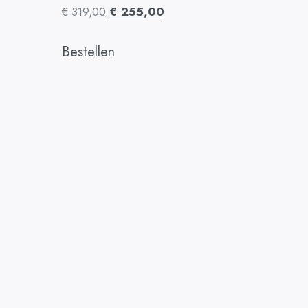
€
319,00
€
255,00
Bestellen