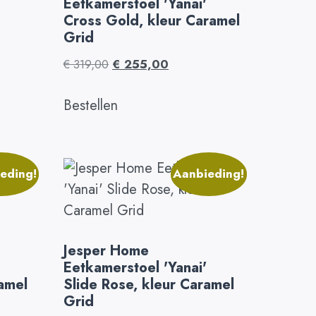
Eetkamerstoel 'Yanai'
Cross Gold, kleur Caramel
Grid
€
319,00
€
255,00
Bestellen
eding!
Aanbieding!
Jesper Home
Eetkamerstoel 'Yanai'
ramel
Slide Rose, kleur Caramel
Grid