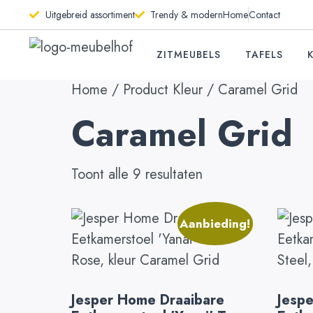
Uitgebreid assortiment
Trendy & modern
Home
Contact
ZITMEUBELS
TAFELS
Home
/ Product Kleur / Caramel Grid
Caramel Grid
Toont alle 9 resultaten
Aanbieding!
Jesper Home Draaibare
Jesp