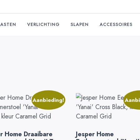
KASTEN
VERLICHTING
SLAPEN
ACCESSOIRES
Aanbieding!
Aanbi
er Home Draaibare
Jesper Home